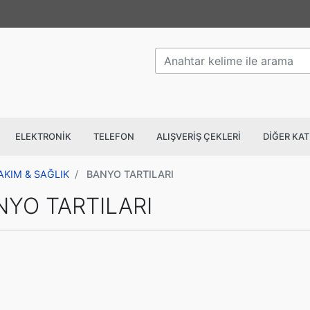
Anahtar kelime ile arama
ELEKTRONİK
TELEFON
ALIŞVERİŞ ÇEKLERİ
DİĞER KA
BAKIM & SAĞLIK
BANYO TARTILARI
NYO TARTILARI