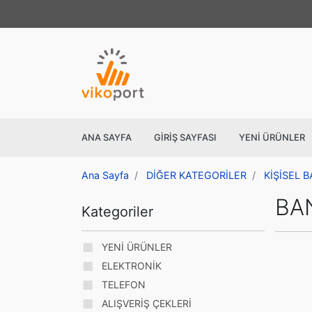
ANA SAYFA
GIRIŞ SAYFASI
YENİ ÜRÜNLER
Ana Sayfa
DİĞER KATEGORİLER
KİŞİSEL 
BA
Kategoriler
YENİ ÜRÜNLER
ELEKTRONİK
TELEFON
ALIŞVERİŞ ÇEKLERİ