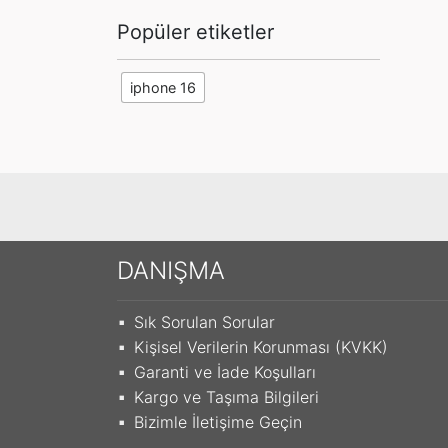
Popüler etiketler
iphone 16
DANIŞMA
Sık Sorulan Sorular
Kişisel Verilerin Korunması (KVKK)
Garanti ve İade Koşulları
Kargo ve Taşıma Bilgileri
Bizimle İletişime Geçin