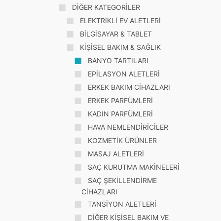
DİĞER KATEGORİLER
ELEKTRİKLİ EV ALETLERİ
BİLGİSAYAR & TABLET
KİŞİSEL BAKIM & SAĞLIK
BANYO TARTILARI
EPİLASYON ALETLERİ
ERKEK BAKIM CİHAZLARI
ERKEK PARFÜMLERİ
KADIN PARFÜMLERİ
HAVA NEMLENDİRİCİLER
KOZMETİK ÜRÜNLER
MASAJ ALETLERİ
SAÇ KURUTMA MAKİNELERİ
SAÇ ŞEKİLLENDİRME
CİHAZLARI
TANSİYON ALETLERİ
DİĞER KİŞİSEL BAKIM VE