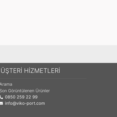
ÜŞTERI HIZMETLERI
Arama
Son Görüntülenen Ürünler
0850 259 22 99
info@viko-port.com