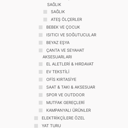
SAĞLIK
SAĞLIK
ATEŞ ÖLÇERLER
BEBEK VE ÇOCUK
ISITICI VE SOĞUTUCULAR
BEYAZ EŞYA
ÇANTA VE SEYAHAT
AKSESUARLARI
EL ALETLERİ & HIRDAVAT
EV TEKSTİLİ
OFİS KIRTASİYE
SAAT & TAKI & AKSESUAR
SPOR VE OUTDOOR
MUTFAK GEREÇLERİ
KAMPANYALI ÜRÜNLER
ELEKTRİKÇİLERE ÖZEL
YAT TURU