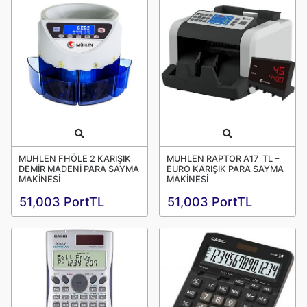
Quick View
Quick View
MUHLEN FHÖLE 2 KARIŞIK
MUHLEN RAPTOR A17 TL –
DEMİR MADENİ PARA SAYMA
EURO KARIŞIK PARA SAYMA
MAKİNESİ
MAKİNESİ
51,003 PortTL
51,003 PortTL