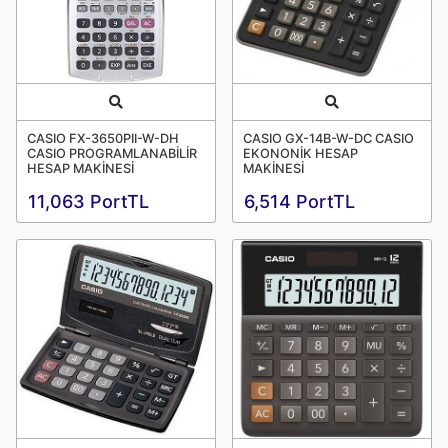
Quick View
Quick View
CASIO FX-3650PII-W-DH
CASIO GX-14B-W-DC CASIO
CASIO PROGRAMLANABİLİR
EKONONİK HESAP
HESAP MAKİNESİ
MAKİNESİ
11,063 PortTL
6,514 PortTL