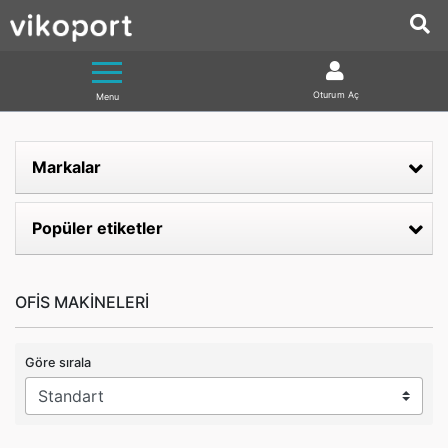
Oturum Aç
Menu
Markalar
Popüler etiketler
OFİS MAKİNELERİ
Göre sırala