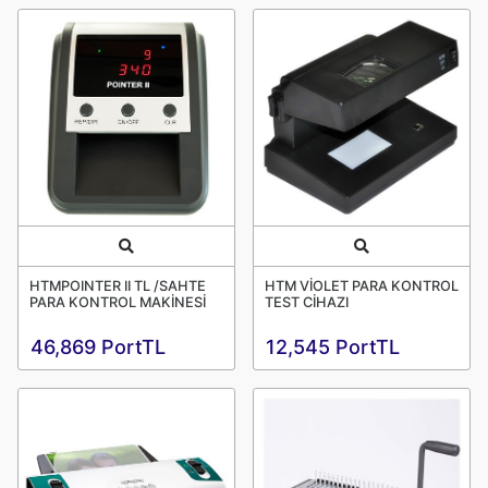
Quick View
Quick View
HTMPOINTER II TL /SAHTE
HTM VİOLET PARA KONTROL
PARA KONTROL MAKİNESİ
TEST CİHAZI
46,869 PortTL
12,545 PortTL