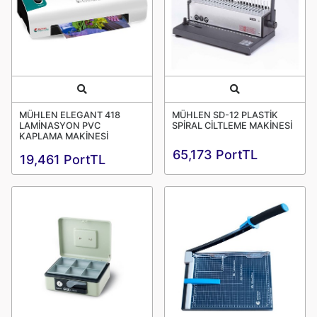
Quick View
Quick View
MÜHLEN ELEGANT 418
MÜHLEN SD-12 PLASTİK
LAMİNASYON PVC
SPİRAL CİLTLEME MAKİNESİ
KAPLAMA MAKİNESİ
65,173 PortTL
19,461 PortTL