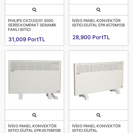
Quick View
Quick View
PHILIPS CX3120/01 3000
İVİGO PANEL KONVEKTÖR
SERİSİ KOMPAKT SERAMİK
ISITICI DİJİTAL EPK4570M15B
FANLI ISITICI
28,900 PortTL
31,009 PortTL
Quick View
Quick View
İVİGO PANEL KONVEKTÖR
İVİGO PANEL KONVEKTÖR
ISITICI DİJİTAL EPK4570M10B
ISITICI DİJİTAL