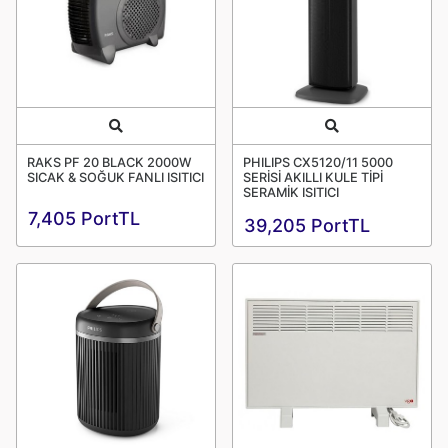
Quick View
Quick View
RAKS PF 20 BLACK 2000W
PHILIPS CX5120/11 5000
SICAK & SOĞUK FANLI ISITICI
SERİSİ AKILLI KULE TİPİ
SERAMİK ISITICI
7,405 PortTL
39,205 PortTL