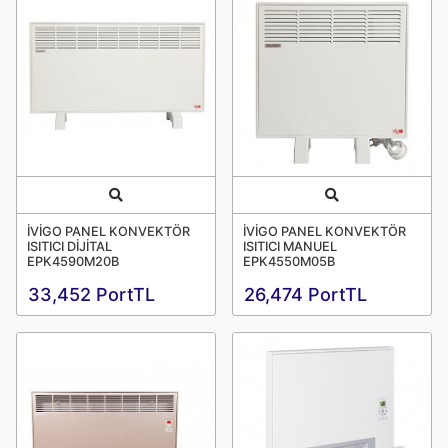
Quick View
Quick View
İVİGO PANEL KONVEKTÖR
İVİGO PANEL KONVEKTÖR
ISITICI DİJİTAL
ISITICI MANUEL
EPK4590M20B
EPK4550M05B
33,452 PortTL
26,474 PortTL