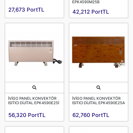
EPK4590M25B
27,673 PortTL
42,212 PortTL
Quick View
Quick View
İVİGO PANEL KONVEKTÖR
İVİGO PANEL KONVEKTÖR
ISITICI DİJİTAL EPK4590E25İ
ISITICI DİJİTAL EPK4590E25A
56,320 PortTL
62,760 PortTL