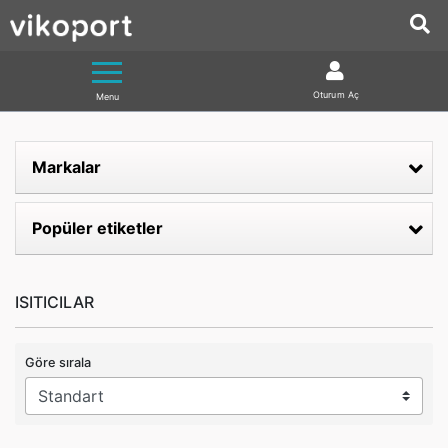
Oturum Aç
Menu
Markalar
Popüler etiketler
ISITICILAR
Göre sırala