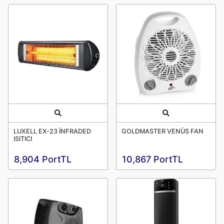
Quick View
Quick View
LUXELL EX-23 İNFRADED
GOLDMASTER VENÜS FAN
ISITICI
8,904 PortTL
10,867 PortTL