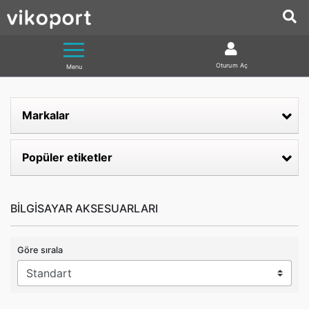
Oturum Aç
Menu
Markalar
Popüler etiketler
BİLGİSAYAR AKSESUARLARI
Göre sırala