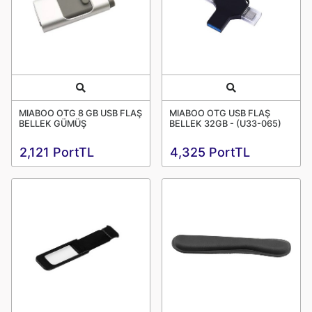
Quick View
Quick View
MIABOO OTG 8 GB USB FLAŞ
MIABOO OTG USB FLAŞ
BELLEK GÜMÜŞ
BELLEK 32GB - (U33-065)
2,121 PortTL
4,325 PortTL