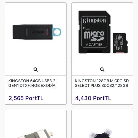
Quick View
Quick View
KINGSTON 64GB USB3.2
KINGSTON 128GB MICRO SD
GEN1 DTX/64GB EXODİA
SELECT PLUS SDCS2/128GB
2,565 PortTL
4,430 PortTL