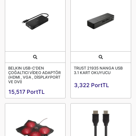
Quick View
Quick View
BELKIN USB-C'DEN
TRUST 21935 NANGA USB
ÇOĞALTICI VİDEO ADAPTÖR
3.1 KART OKUYUCU
(HDMI , VGA , DİSPLAYPORT
VE DVI)
3,322 PortTL
15,517 PortTL